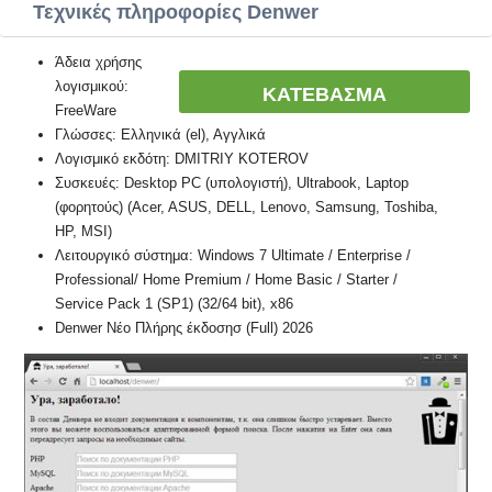
Τεχνικές πληροφορίες Denwer
Άδεια χρήσης
λογισμικού:
ΚΑΤΕΒΑΣΜΑ
FreeWare
Γλώσσες: Ελληνικά (el), Αγγλικά
Λογισμικό εκδότη: DMITRIY KOTEROV
Συσκευές: Desktop PC (υπολογιστή), Ultrabook, Laptop
(φορητούς) (Acer, ASUS, DELL, Lenovo, Samsung, Toshiba,
HP, MSI)
Λειτουργικό σύστημα: Windows 7 Ultimate / Enterprise /
Professional/ Home Premium / Home Basic / Starter /
Service Pack 1 (SP1) (32/64 bit), x86
Denwer Νέο Πλήρης έκδοσησ (Full) 2026