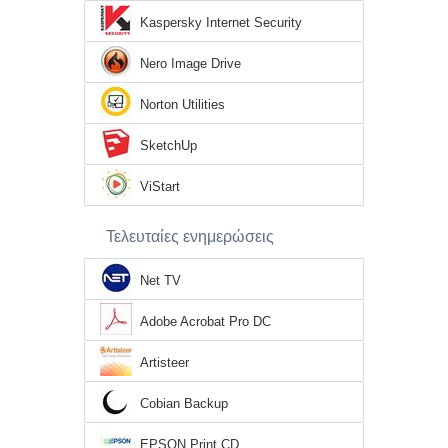
Kaspersky Internet Security
Nero Image Drive
Norton Utilities
SketchUp
ViStart
Τελευταίες ενημερώσεις
Net TV
Adobe Acrobat Pro DC
Artisteer
Cobian Backup
EPSON Print CD