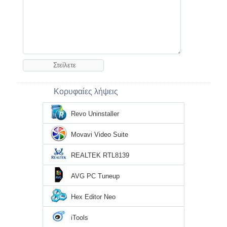
Κορυφαίες λήψεις
Revo Uninstaller
Movavi Video Suite
REALTEK RTL8139
AVG PC Tuneup
Hex Editor Neo
iTools