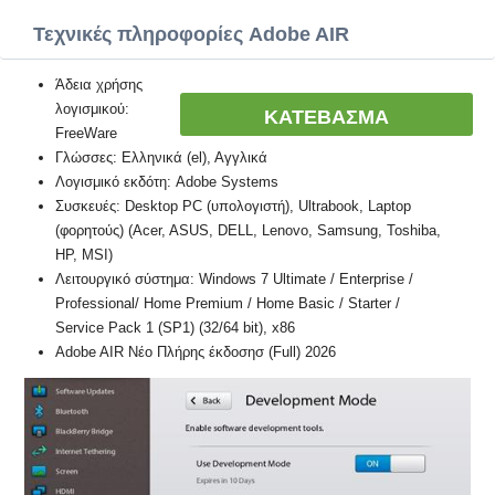
Τεχνικές πληροφορίες Adobe AIR
Άδεια χρήσης
λογισμικού:
ΚΑΤΕΒΑΣΜΑ
FreeWare
Γλώσσες: Ελληνικά (el), Αγγλικά
Λογισμικό εκδότη: Adobe Systems
Συσκευές: Desktop PC (υπολογιστή), Ultrabook, Laptop
(φορητούς) (Acer, ASUS, DELL, Lenovo, Samsung, Toshiba,
HP, MSI)
Λειτουργικό σύστημα: Windows 7 Ultimate / Enterprise /
Professional/ Home Premium / Home Basic / Starter /
Service Pack 1 (SP1) (32/64 bit), x86
Adobe AIR Νέο Πλήρης έκδοσησ (Full) 2026