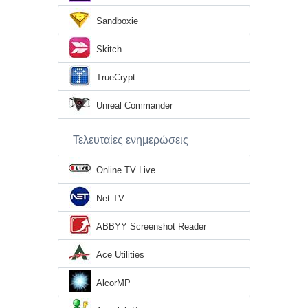
Sandboxie
Skitch
TrueCrypt
Unreal Commander
Τελευταίες ενημερώσεις
Online TV Live
Net TV
ABBYY Screenshot Reader
Ace Utilities
AlcorMP