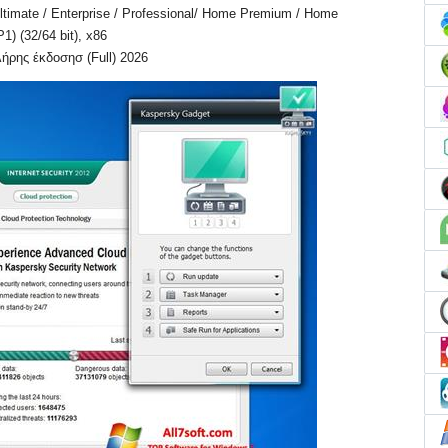
timate / Enterprise / Professional/ Home Premium / Home
1) (32/64 bit), x86
λήρης έκδοσησ (Full) 2026