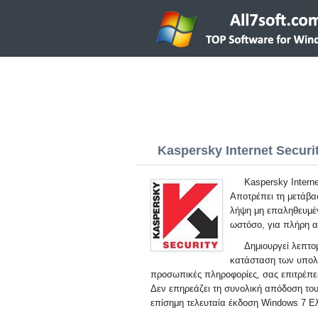
Kaspersky Internet Securi
Kaspersky Intern
Αποτρέπει τη μετάβα
λήψη μη επαληθευμέν
ωστόσο, για πλήρη α
Δημιουργεί λεπτο
κατάσταση των υπολ
προσωπικές πληροφορίες, σας επιτρέπε
Δεν επηρεάζει τη συνολική απόδοση του
επίσημη τελευταία έκδοση Windows 7 Ε