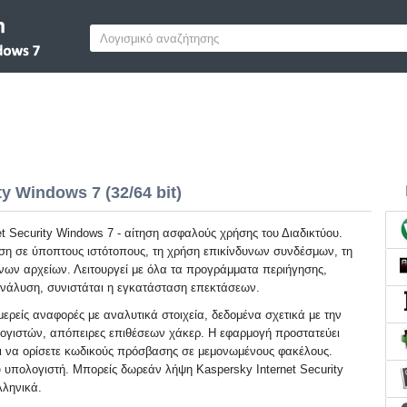
ty Windows 7 (32/64 bit)
et Security Windows 7 - αίτηση ασφαλούς χρήσης του Διαδικτύου.
ση σε ύποπτους ιστότοπους, τη χρήση επικίνδυνων συνδέσμων, τη
ων αρχείων. Λειτουργεί με όλα τα προγράμματα περιήγησης,
νάλυση, συνιστάται η εγκατάσταση επεκτάσεων.
μερείς αναφορές με αναλυτικά στοιχεία, δεδομένα σχετικά με την
ογιστών, απόπειρες επιθέσεων χάκερ. Η εφαρμογή προστατεύει
ι να ορίσετε κωδικούς πρόσβασης σε μεμονωμένους φακέλους.
 υπολογιστή. Μπορείς δωρεάν λήψη Kaspersky Internet Security
λληνικά.