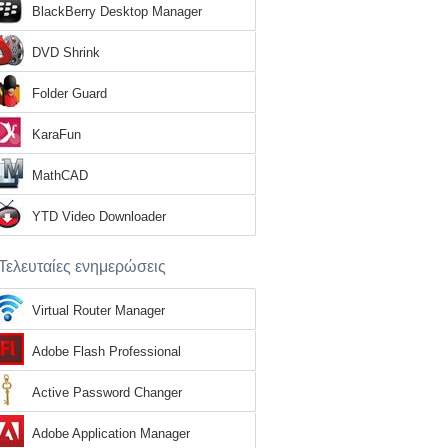
BlackBerry Desktop Manager
DVD Shrink
Folder Guard
KaraFun
MathCAD
YTD Video Downloader
Τελευταίες ενημερώσεις
Virtual Router Manager
Adobe Flash Professional
Active Password Changer
Adobe Application Manager