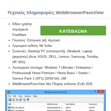
Τεχνικές πληροφορίες WebBrowserPassView
Άδεια χρήσης
λογισμικού:
ΚΑΤΕΒΑΣΜΑ
FreeWare
Γλώσσες: Ελληνικά (el), Αγγλικά
Λογισμικό εκδότη: Nir Sofer
Συσκευές: Desktop PC (υπολογιστή), Ultrabook, Laptop
(φορητούς) (Acer, ASUS, DELL, Lenovo, Samsung, Toshiba,
HP, MSI)
Λειτουργικό σύστημα: Windows 7 Ultimate / Enterprise /
Professional/ Home Premium / Home Basic / Starter /
Service Pack 1 (SP1) (32/64 bit), x86
WebBrowserPassView Νέο Πλήρης έκδοσησ (Full) 2026