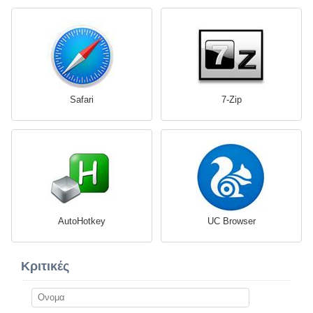
Safari
7-Zip
AutoHotkey
UC Browser
Κριτικές