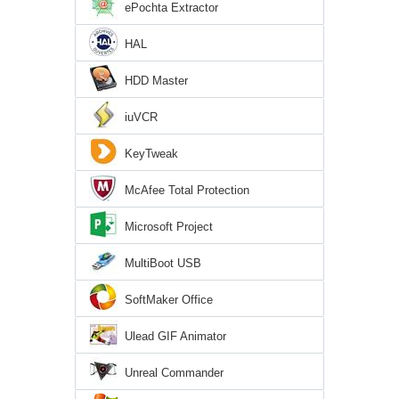
ePochta Extractor
HAL
HDD Master
iuVCR
KeyTweak
McAfee Total Protection
Microsoft Project
MultiBoot USB
SoftMaker Office
Ulead GIF Animator
Unreal Commander