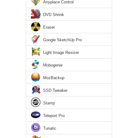
Anyplace Control
DVD Shrink
Eraser
Google SketchUp Pro
Light Image Resizer
Mobogenie
MozBackup
SSD Tweaker
Stamp
Teleport Pro
Tunatic