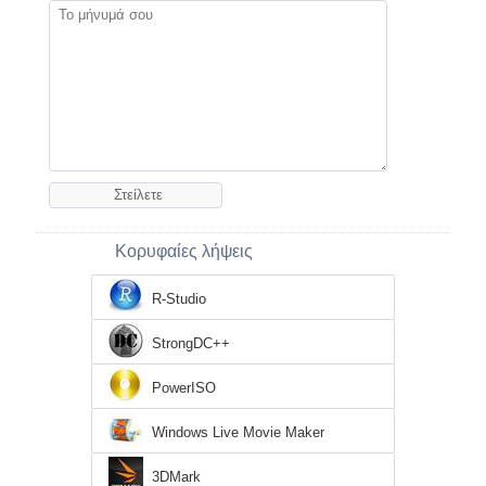
Κορυφαίες λήψεις
R-Studio
StrongDC++
PowerISO
Windows Live Movie Maker
3DMark