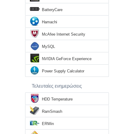
BatteryCare
Hamachi
McAfee Internet Security
MySQL
NVIDIA GeForce Experience
Power Supply Calculator
Τελευταίες ενημερώσεις
HDD Temperature
RamSmash
ERWin