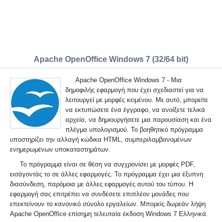
Apache OpenOffice Windows 7 (32/64 bit)
Apache OpenOffice Windows 7 - Μια
δημοφιλής εφαρμογή που έχει σχεδιαστεί για να
λειτουργεί με μορφές κειμένου. Με αυτό, μπορείτε
να εκτυπώσετε ένα έγγραφο, να ανοίξετε τελικά
αρχεία, να δημιουργήσετε μια παρουσίαση και ένα
πλέγμα υπολογισμού. Το βοηθητικό πρόγραμμα
υποστηρίζει την αλλαγή κώδικα HTML, συμπεριλαμβανομένων
ενημερωμένων υποκαταστημάτων.
Το πρόγραμμα είναι σε θέση να συγχρονίσει με μορφές PDF,
εισάγοντάς το σε άλλες εφαρμογές. Το πρόγραμμα έχει μια έξυπνη
διασύνδεση, παρόμοια με άλλες εφαρμογές αυτού του τύπου. Η
εφαρμογή σας επιτρέπει να συνδέσετε επιπλέον μονάδες που
επεκτείνουν το κανονικό σύνολο εργαλείων. Μπορείς δωρεάν λήψη
Apache OpenOffice επίσημη τελευταία έκδοση Windows 7 Ελληνικά.