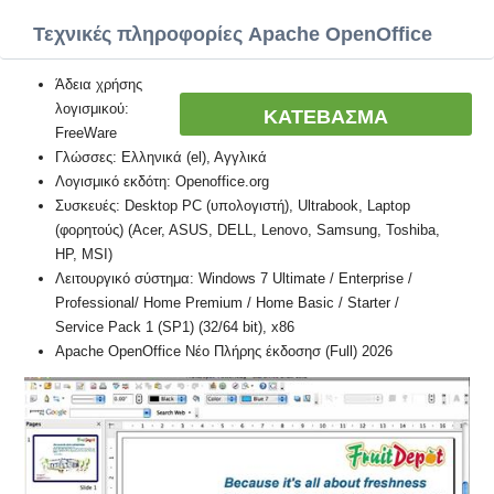
Τεχνικές πληροφορίες Apache OpenOffice
Άδεια χρήσης
λογισμικού:
ΚΑΤΕΒΑΣΜΑ
FreeWare
Γλώσσες: Ελληνικά (el), Αγγλικά
Λογισμικό εκδότη: Openoffice.org
Συσκευές: Desktop PC (υπολογιστή), Ultrabook, Laptop
(φορητούς) (Acer, ASUS, DELL, Lenovo, Samsung, Toshiba,
HP, MSI)
Λειτουργικό σύστημα: Windows 7 Ultimate / Enterprise /
Professional/ Home Premium / Home Basic / Starter /
Service Pack 1 (SP1) (32/64 bit), x86
Apache OpenOffice Νέο Πλήρης έκδοσησ (Full) 2026