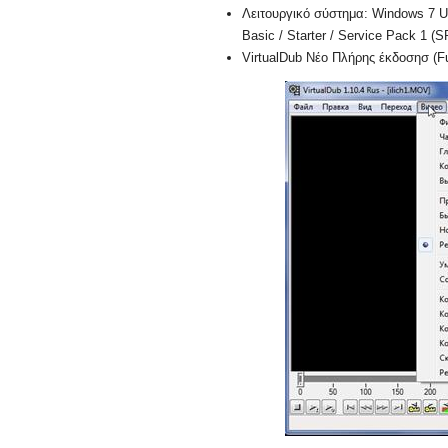
Λειτουργικό σύστημα: Windows 7 Ul
Basic / Starter / Service Pack 1 (SP
VirtualDub Νέο Πλήρης έκδοσησ (Fu