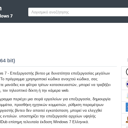
64 bit)
ws 7 - Επεξεργαστής βίντεο με δυνατότητα επεξεργασίας μεγάλων
 Το πρόγραμμα χρησιμοποιεί κώδικα ανοιχτού κώδικα, σας
ετε μονάδες και φίλτρα τρίτων κατασκευαστών, μπορεί να τραβήξει
, τον τηλεοπτικό δέκτη ή την κάμερα web.
γραμμα περιέχει μια σειρά εργαλείων για επεξεργασία, δημιουργία
ομμάτια, προσθήκη ηχητικών κομματιών, ρύθμιση παραμέτρων
ργαστής βίντεο δεν απαιτεί εγκατάσταση. μπορεί να ελεγχθεί
ς εντολών. υποστηρίζει την επεξεργασία αρχείων υψηλής
lDub επίσημη τελευταία έκδοση Windows 7 Ελληνικά.