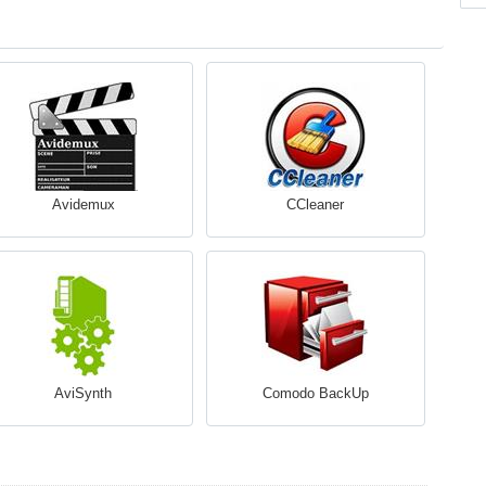
Avidemux
CCleaner
AviSynth
Comodo BackUp