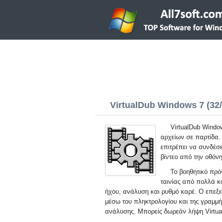
VirtualDub Windows 7 (32/
VirtualDub Windo
αρχείων σε παρτίδα.
επιτρέπει να συνδέσ
βίντεο από την οθόνη
Το βοηθητικό πρό
ταινίας από πολλά κ
ήχου, ανάλυση και ρυθμό καρέ. Ο επεξε
μέσω του πληκτρολογίου και της γραμμή
ανάλυσης. Μπορείς δωρεάν λήψη Virtua