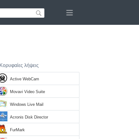
Κορυφαίες λήψεις
Active WebCam
Movavi Video Suite
Windows Live Mail
Acronis Disk Director
FurMark