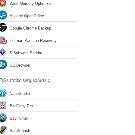
Wise Memory Optimizer
Apache OpenOffice
Google Chrome Backup
Hetman Partition Recovery
SiSoftware Sandra
UC Browser
Τελευταίες ενημερώσεις
NanoStudio
BadCopy Pro
SpyHunter
RamSmash