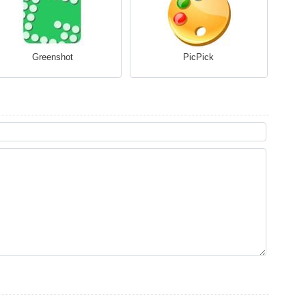
Greenshot
PicPick