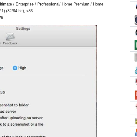
timate / Enterprise / Professional/ Home Premium / Home
1) (32/64 bit), x86
26