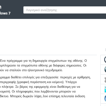
 Ένα πρόγραμμα για τη δημιουργία στιγμιότυπων της οθόνης. Ο
υμπληρώσει τα στιγμιότυπα οθόνης με διάφορες σημειώσεις. Οι
ούν να σταλούν στο ηλεκτρονικό ταχυδρομείο.
γραμμα διαθέτει επιλογές για επεξεργασία: περιοχές με αρίθμηση,
περιγραφής (γραφική παράσταση και κείμενο). Υπάρχει
 πλήκτρα. Σε βάρος της εφαρμογής είναι διαθέσιμη για να
κομιστή. Οι πληροφορίες που λαμβάνονται μπορούν να
δίκτυο. Μπορείς δωρεάν λήψη Joxi επίσημη τελευταία έκδοση