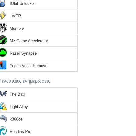
IObit Unlocker
iuVCR
Mumble
Mz Game Accelerator
Razer Synapse
Yogen Vocal Remover
Τελευταίες ενημερώσεις
The Bat!
Light Alloy
x360ce
Readiris Pro