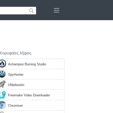
Κορυφαίες λήψεις
Ashampoo Burning Studio
SpyHunter
UNetbootin
Freemake Video Downloader
Chromium