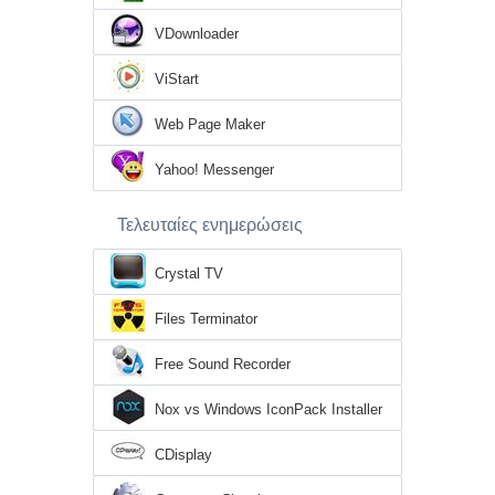
VDownloader
ViStart
Web Page Maker
Yahoo! Messenger
Τελευταίες ενημερώσεις
Crystal TV
Files Terminator
Free Sound Recorder
Nox vs Windows IconPack Installer
CDisplay