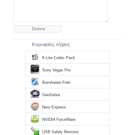
Κορυφαίες λήψεις
K-Lite Codec Pack
Sony Vegas Pro
BurnAware Free
GeoGebra
Nero Express
NVIDIA ForceWare
USB Safely Remove