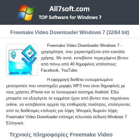
Freemake Video Downloader Windows 7 (32/64 bit)
Freemake Video Downloader Windows 7 -
χρησιμότητα, που χαρακτηρίζεται από ευκολία
χρήσης. Με αυτό, κατεβάστε περιεχόμενο βίντεο
από πάνω από 40 δημοφιλείς ιστότοπους:
Facebook, YouTube.
Η εφαρμογή διαθέτει ενσωματωμένο
μετατροπέα που υποστηρίζει μορφές MP3 που είναι δημοφιλείς με
τους χρήστες iPhone και το λειτουργικό σύστημα Android. Εδώ
μπορείτε να εξαγάγετε τα κομμάτια ήχου από βίντεο που πηγαίνουν
online, να κατεβάσετε αρχεία της επιθυμητής ποιότητας, επιλέγοντας
από τις διαθέσιμες επιλογές για λήψη. Μπορείς δωρεάν λήψη
Freemake Video Downloader επίσημη τελευταία έκδοση Windows 7
Ελληνικά.
Τεχνικές πληροφορίες Freemake Video