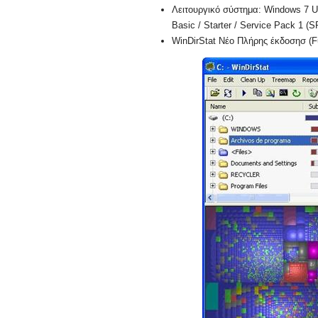
Λειτουργικό σύστημα: Windows 7 Ul
Basic / Starter / Service Pack 1 (SP
WinDirStat Νέο Πλήρης έκδοσησ (Fu