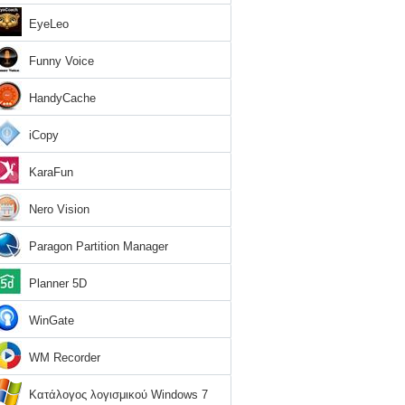
EyeLeo
Funny Voice
HandyCache
iCopy
KaraFun
Nero Vision
Paragon Partition Manager
Planner 5D
WinGate
WM Recorder
Κατάλογος λογισμικού Windows 7