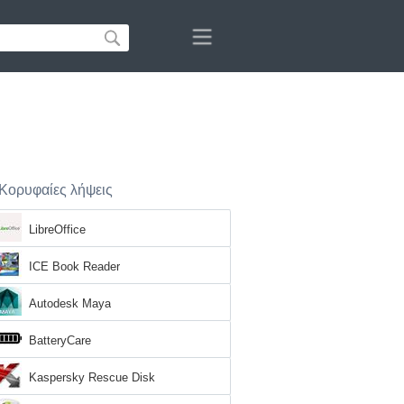
Κορυφαίες λήψεις
LibreOffice
ICE Book Reader
Autodesk Maya
BatteryCare
Kaspersky Rescue Disk