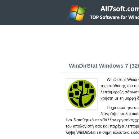
WinDirStat Windows 7 (32/
WinDirStat Window
της απόδοσης του υπ
λεπτομερούς σάρωσης
χρήστη με τη μορφή 
Η χρησιμότητα υπ
διαγράψει επιλεκτικά
ένα διαισθητικό περιβάλλον εργασίας χρή
του υπολογιστή σας και παρέχει λεπτομ
λήψη WinDirStat επίσημη τελευταία έκδ