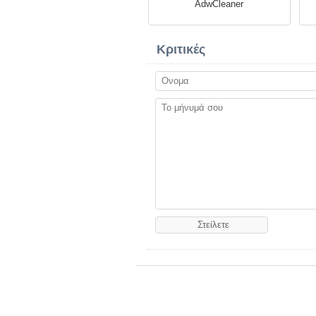
AdwCleaner
Κριτικές