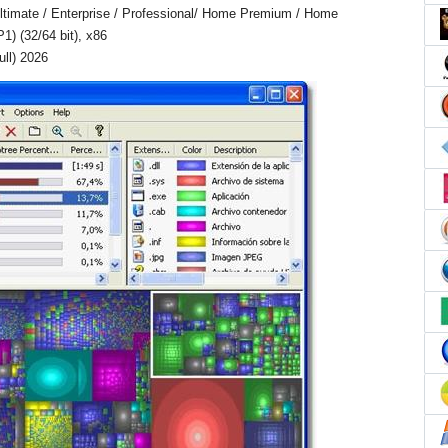
timate / Enterprise / Professional/ Home Premium / Home
1) (32/64 bit), x86
ll) 2026