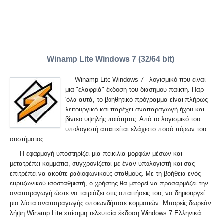
Winamp Lite Windows 7 (32/64 bit)
Winamp Lite Windows 7 - λογισμικό που είναι
μια "ελαφριά" έκδοση του διάσημου παίκτη. Παρ
'όλα αυτά, το βοηθητικό πρόγραμμα είναι πλήρως
λειτουργικό και παρέχει αναπαραγωγή ήχου και
βίντεο υψηλής ποιότητας. Από το λογισμικό του
υπολογιστή απαιτείται ελάχιστο ποσό πόρων του
συστήματος.
Η εφαρμογή υποστηρίζει μια ποικιλία μορφών μέσων και
μετατρέπει κομμάτια, συγχρονίζεται με έναν υπολογιστή και σας
επιτρέπει να ακούτε ραδιοφωνικούς σταθμούς. Με τη βοήθεια ενός
ευρυζωνικού ισοσταθμιστή, ο χρήστης θα μπορεί να προσαρμόζει την
αναπαραγωγή ώστε να ταιριάζει στις απαιτήσεις του, να δημιουργεί
μια λίστα αναπαραγωγής οποιωνδήποτε κομματιών. Μπορείς δωρεάν
λήψη Winamp Lite επίσημη τελευταία έκδοση Windows 7 Ελληνικά.