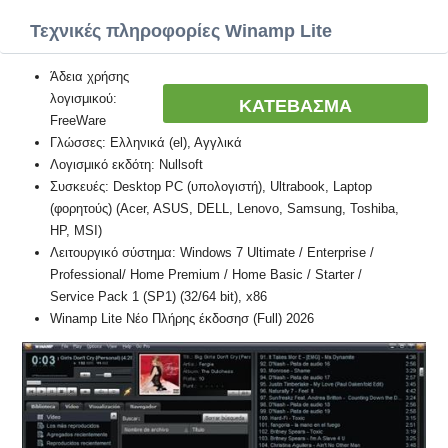
Τεχνικές πληροφορίες Winamp Lite
Άδεια χρήσης
λογισμικού:
ΚΑΤΕΒΑΣΜΑ
FreeWare
Γλώσσες: Ελληνικά (el), Αγγλικά
Λογισμικό εκδότη: Nullsoft
Συσκευές: Desktop PC (υπολογιστή), Ultrabook, Laptop
(φορητούς) (Acer, ASUS, DELL, Lenovo, Samsung, Toshiba,
HP, MSI)
Λειτουργικό σύστημα: Windows 7 Ultimate / Enterprise /
Professional/ Home Premium / Home Basic / Starter /
Service Pack 1 (SP1) (32/64 bit), x86
Winamp Lite Νέο Πλήρης έκδοσησ (Full) 2026