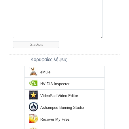
Κορυφαίες λήψεις
eMule
NVIDIA Inspector
VideoPad Video Editor
Ashampoo Burning Studio
Recover My Files