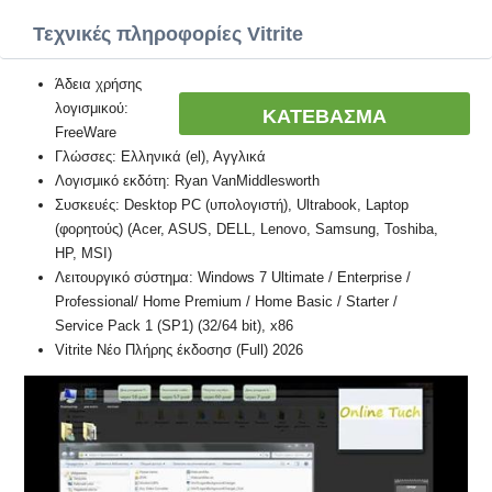
Τεχνικές πληροφορίες Vitrite
Άδεια χρήσης
λογισμικού:
ΚΑΤΕΒΑΣΜΑ
FreeWare
Γλώσσες: Ελληνικά (el), Αγγλικά
Λογισμικό εκδότη: Ryan VanMiddlesworth
Συσκευές: Desktop PC (υπολογιστή), Ultrabook, Laptop
(φορητούς) (Acer, ASUS, DELL, Lenovo, Samsung, Toshiba,
HP, MSI)
Λειτουργικό σύστημα: Windows 7 Ultimate / Enterprise /
Professional/ Home Premium / Home Basic / Starter /
Service Pack 1 (SP1) (32/64 bit), x86
Vitrite Νέο Πλήρης έκδοσησ (Full) 2026