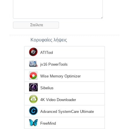
Κορυφαίες λήψεις
ATITool
jv16 PowerTools
Wise Memory Optimizer
Sibelius
4K Video Downloader
Advanced SystemCare Ultimate
FreeMind