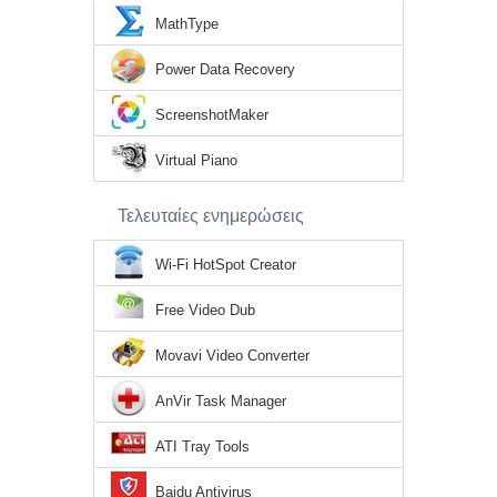
MathType
Power Data Recovery
ScreenshotMaker
Virtual Piano
Τελευταίες ενημερώσεις
Wi-Fi HotSpot Creator
Free Video Dub
Movavi Video Converter
AnVir Task Manager
ATI Tray Tools
Baidu Antivirus