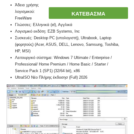
Άδεια χρήσης
λογισμικού:
ΚΑΤΕΒΑΣΜΑ
FreeWare
Γλώσσες: Ελληνικά (el), Αγγλικά
Λογισμικό εκδότη: EZB Systems, Inc
Συσκευές: Desktop PC (υπολογιστή), Ultrabook, Laptop
(φορητούς) (Acer, ASUS, DELL, Lenovo, Samsung, Toshiba,
HP, MSI)
Λειτουργικό σύστημα: Windows 7 Ultimate / Enterprise /
Professional/ Home Premium / Home Basic / Starter /
Service Pack 1 (SP1) (32/64 bit), x86
UltraISO Νέο Πλήρης έκδοσησ (Full) 2026