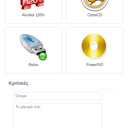
Alcohol 120%
CloneCD
Rufus
PowerISO
Κριτικές