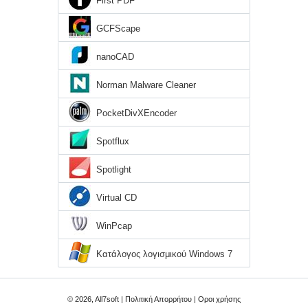
First PDF
GCFScape
nanoCAD
Norman Malware Cleaner
PocketDivXEncoder
Spotflux
Spotlight
Virtual CD
WinPcap
Κατάλογος λογισμικού Windows 7
© 2026, All7soft |
Πολιτική Απορρήτου
|
Οροι χρήσης