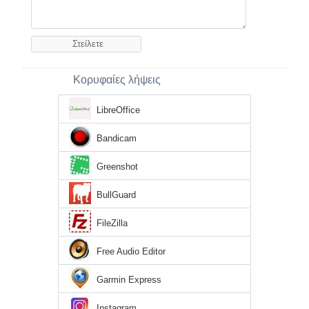
Κορυφαίες λήψεις
LibreOffice
Bandicam
Greenshot
BullGuard
FileZilla
Free Audio Editor
Garmin Express
Instagram