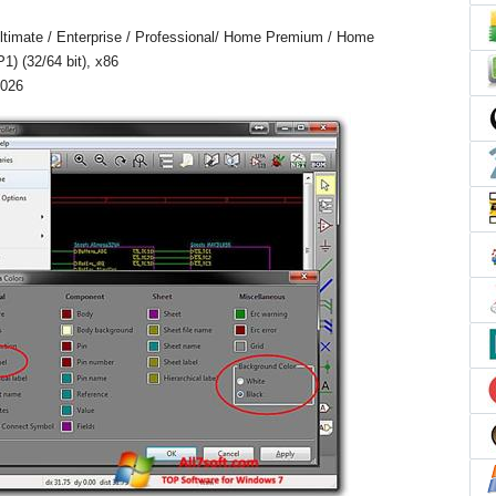
timate / Enterprise / Professional/ Home Premium / Home
1) (32/64 bit), x86
2026