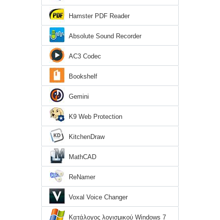
Hamster PDF Reader
Absolute Sound Recorder
AC3 Codec
Bookshelf
Gemini
K9 Web Protection
KitchenDraw
MathCAD
ReNamer
Voxal Voice Changer
Κατάλογος λογισμικού Windows 7