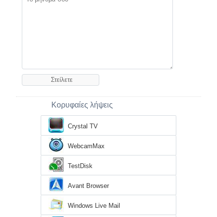
Κορυφαίες λήψεις
Crystal TV
WebcamMax
TestDisk
Avant Browser
Windows Live Mail