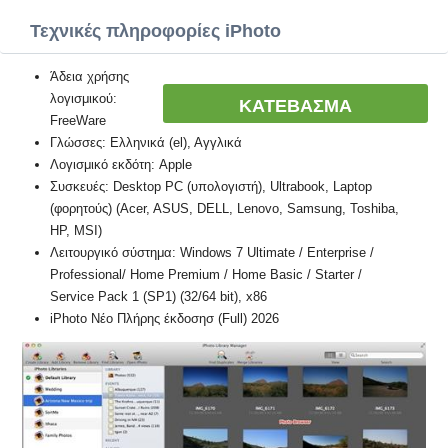
Τεχνικές πληροφορίες iPhoto
Άδεια χρήσης
λογισμικού:
ΚΑΤΕΒΑΣΜΑ
FreeWare
Γλώσσες: Ελληνικά (el), Αγγλικά
Λογισμικό εκδότη: Apple
Συσκευές: Desktop PC (υπολογιστή), Ultrabook, Laptop
(φορητούς) (Acer, ASUS, DELL, Lenovo, Samsung, Toshiba,
HP, MSI)
Λειτουργικό σύστημα: Windows 7 Ultimate / Enterprise /
Professional/ Home Premium / Home Basic / Starter /
Service Pack 1 (SP1) (32/64 bit), x86
iPhoto Νέο Πλήρης έκδοσησ (Full) 2026