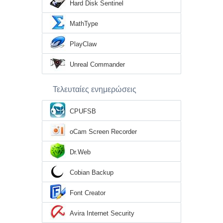
Hard Disk Sentinel
MathType
PlayClaw
Unreal Commander
Τελευταίες ενημερώσεις
CPUFSB
oCam Screen Recorder
Dr.Web
Cobian Backup
Font Creator
Avira Internet Security