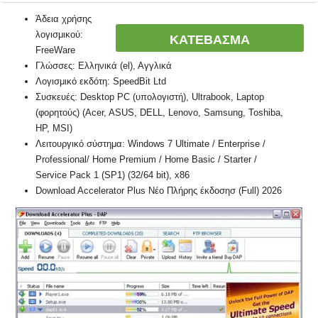
Άδεια χρήσης
λογισμικού:
ΚΑΤΕΒΑΣΜΑ
FreeWare
Γλώσσες: Ελληνικά (el), Αγγλικά
Λογισμικό εκδότη: SpeedBit Ltd
Συσκευές: Desktop PC (υπολογιστή), Ultrabook, Laptop
(φορητούς) (Acer, ASUS, DELL, Lenovo, Samsung, Toshiba,
HP, MSI)
Λειτουργικό σύστημα: Windows 7 Ultimate / Enterprise /
Professional/ Home Premium / Home Basic / Starter /
Service Pack 1 (SP1) (32/64 bit), x86
Download Accelerator Plus Νέο Πλήρης έκδοσησ (Full) 2026