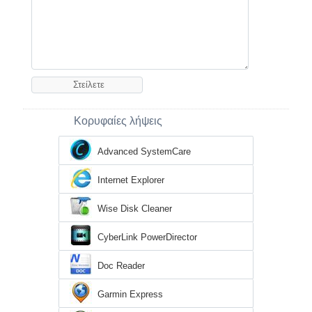
Κορυφαίες λήψεις
Advanced SystemCare
Internet Explorer
Wise Disk Cleaner
CyberLink PowerDirector
Doc Reader
Garmin Express